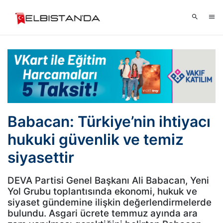
Babacan: Türkiye’nin ihtiyacı
hukuki güvenlik ve temiz
siyasettir
DEVA Partisi Genel Başkanı Ali Babacan, Yeni
Yol Grubu toplantısında ekonomi, hukuk ve
siyaset gündemine ilişkin değerlendirmelerde
bulundu. Asgari ücrete temmuz ayında ara