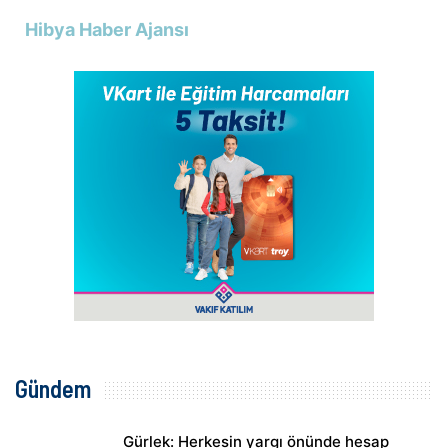
Hibya Haber Ajansı
Gündem
Gürlek: Herkesin yargı önünde hesap