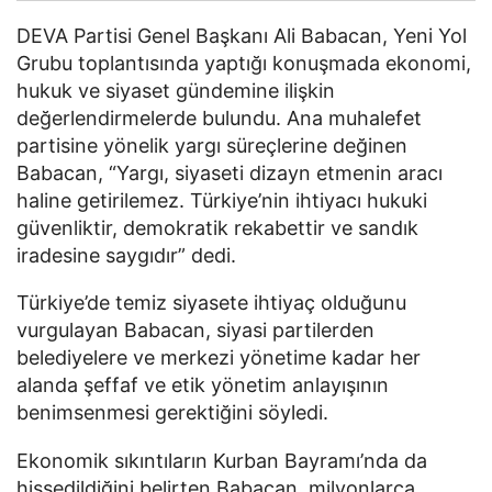
DEVA Partisi Genel Başkanı Ali Babacan, Yeni Yol
Grubu toplantısında yaptığı konuşmada ekonomi,
hukuk ve siyaset gündemine ilişkin
değerlendirmelerde bulundu. Ana muhalefet
partisine yönelik yargı süreçlerine değinen
Babacan, “Yargı, siyaseti dizayn etmenin aracı
haline getirilemez. Türkiye’nin ihtiyacı hukuki
güvenliktir, demokratik rekabettir ve sandık
iradesine saygıdır” dedi.
Türkiye’de temiz siyasete ihtiyaç olduğunu
vurgulayan Babacan, siyasi partilerden
belediyelere ve merkezi yönetime kadar her
alanda şeffaf ve etik yönetim anlayışının
benimsenmesi gerektiğini söyledi.
Ekonomik sıkıntıların Kurban Bayramı’nda da
hissedildiğini belirten Babacan, milyonlarca