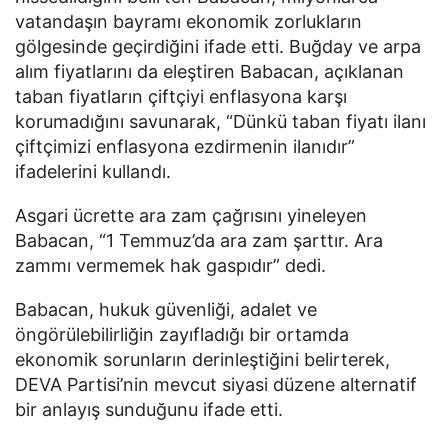
vatandaşın bayramı ekonomik zorlukların
gölgesinde geçirdiğini ifade etti. Buğday ve arpa
alım fiyatlarını da eleştiren Babacan, açıklanan
taban fiyatların çiftçiyi enflasyona karşı
korumadığını savunarak, “Dünkü taban fiyatı ilanı
çiftçimizi enflasyona ezdirmenin ilanıdır”
ifadelerini kullandı.
Asgari ücrette ara zam çağrısını yineleyen
Babacan, “1 Temmuz’da ara zam şarttır. Ara
zammı vermemek hak gaspıdır” dedi.
Babacan, hukuk güvenliği, adalet ve
öngörülebilirliğin zayıfladığı bir ortamda
ekonomik sorunların derinleştiğini belirterek,
DEVA Partisi’nin mevcut siyasi düzene alternatif
bir anlayış sunduğunu ifade etti.