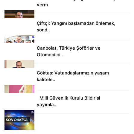
verm..
Çiftçi: Yangını başlamadan önlemek,
sönd..
Canbolat, Türkiye Şoförler ve
Otomobilci..
Göktaş: Vatandaşlarımızın yaşam
kalitele..
Milli Güvenlik Kurulu Bildirisi
yayımla..