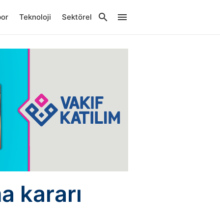
por
Teknoloji
Sektörel
a kararı