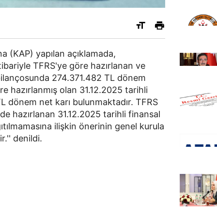
a (KAP) yapılan açıklamada,
 itibariyle TFRS'ye göre hazırlanan ve
bilançosunda 274.371.482 TL dönem
re hazırlanmış olan 31.12.2025 tarihli
TL dönem net karı bulunmaktadır. TFRS
e hazırlanan 31.12.2025 tarihli finansal
ıtılmamasına ilişkin önerinin genel kurula
.'' denildi.