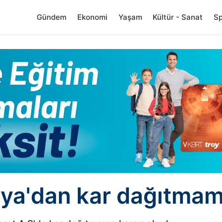
Gündem
Ekonomi
Yaşam
Kültür - Sanat
S
ya'dan kar dağıtmam