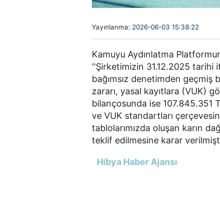
Yayınlanma:
2026-06-03 15:38:22
Kamuyu Aydınlatma Platformun
''Şirketimizin 31.12.2025 tarihi
bağımsız denetimden geçmiş 
zararı, yasal kayıtlara (VUK) gö
bilançosunda ise 107.845.351 
ve VUK standartları çerçevesind
tablolarımızda oluşan karın dağ
teklif edilmesine karar verilmiştir
Hibya Haber Ajansı