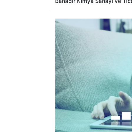
Bahadır Kimya Sanayi ve Tica