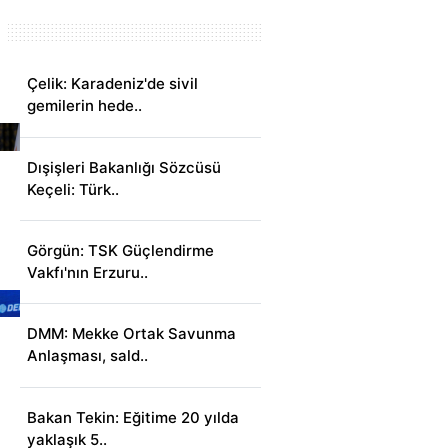
Çelik: Karadeniz'de sivil
gemilerin hede..
Dışişleri Bakanlığı Sözcüsü
Keçeli: Türk..
Görgün: TSK Güçlendirme
Vakfı'nın Erzuru..
DMM: Mekke Ortak Savunma
Anlaşması, sald..
Bakan Tekin: Eğitime 20 yılda
yaklaşık 5..