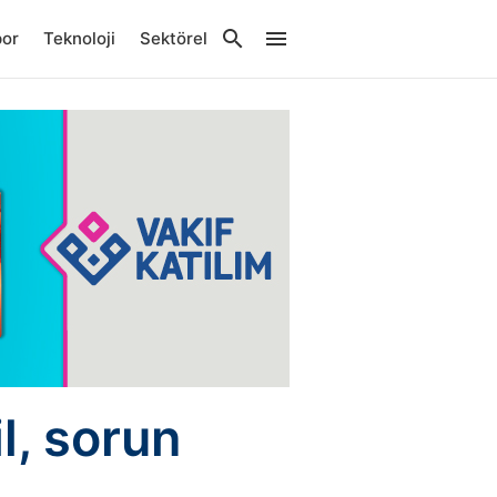
por
Teknoloji
Sektörel
l, sorun