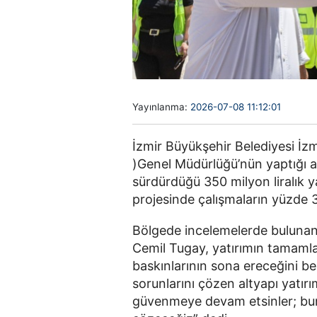
Yayınlanma:
2026-07-08 11:12:01
İzmir Büyükşehir Belediyesi İz
)Genel Müdürlüğü’nün yaptığı a
sürdürdüğü 350 milyon liralık y
projesinde çalışmaların yüzde 3
Bölgede incelemelerde bulunan
Cemil Tugay, yatırımın tamamla
baskınlarının sona ereceğini be
sorunlarını çözen altyapı yatırım
güvenmeye devam etsinler; bu