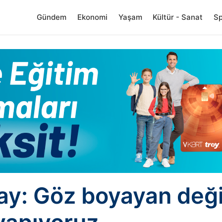
Gündem
Ekonomi
Yaşam
Kültür - Sanat
S
y: Göz boyayan deği