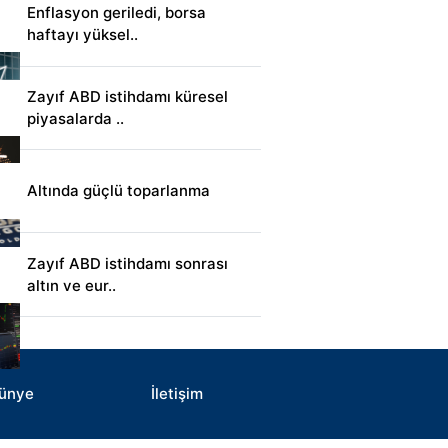
Enflasyon geriledi, borsa
haftayı yüksel..
Zayıf ABD istihdamı küresel
piyasalarda ..
Altında güçlü toparlanma
Zayıf ABD istihdamı sonrası
altın ve eur..
ünye
İletişim