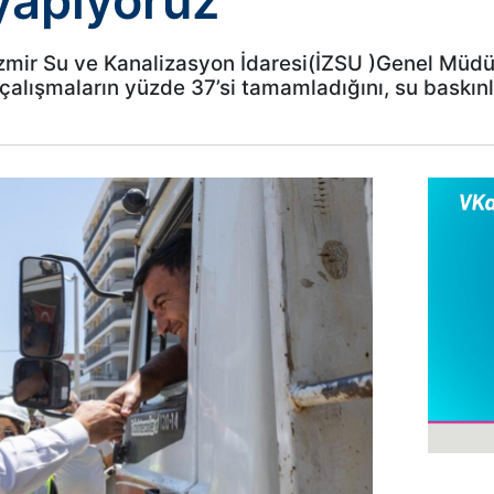
 yapıyoruz
zmir Su ve Kanalizasyon İdaresi(İZSU )Genel Müdürl
 çalışmaların yüzde 37’si tamamladığını, su baskın