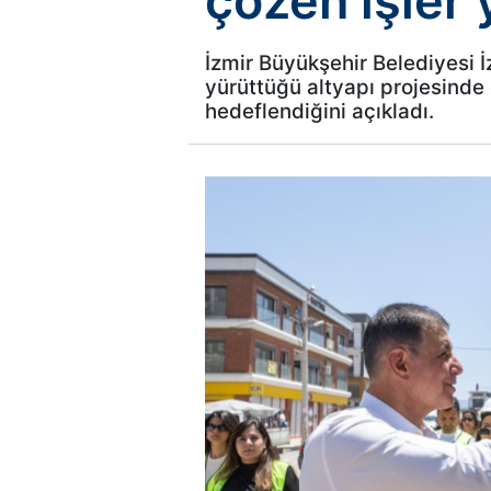
çözen işler
İzmir Büyükşehir Belediyesi İ
yürüttüğü altyapı projesinde
hedeflendiğini açıkladı.