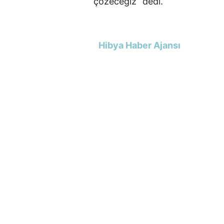
çözeceğiz” dedi.
Hibya Haber Ajansı