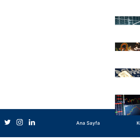
Ana Sayfa
K