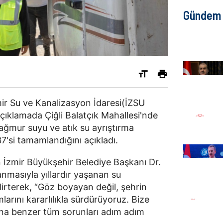
Gündem
mir Su ve Kanalizasyon İdaresi(İZSU
çıklamada Çiğli Balatçık Mahallesi'nde
ağmur suyu ve atık su ayrıştırma
7'si tamamlandığını açıkladı.
 İzmir Büyükşehir Belediye Başkanı Dr.
nmasıyla yıllardır yaşanan su
lirterek, “Göz boyayan değil, şehrin
larını kararlılıkla sürdürüyoruz. Bize
na benzer tüm sorunları adım adım