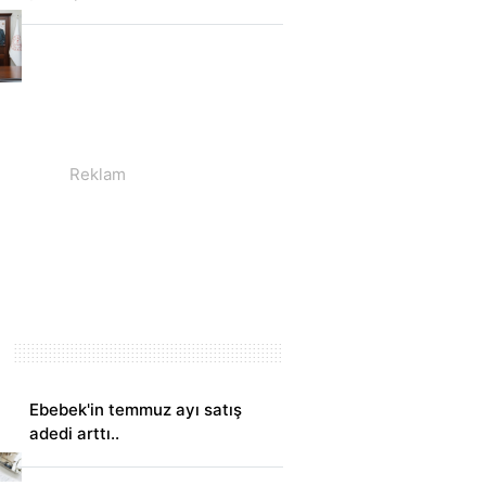
Ebebek'in temmuz ayı satış
adedi arttı..