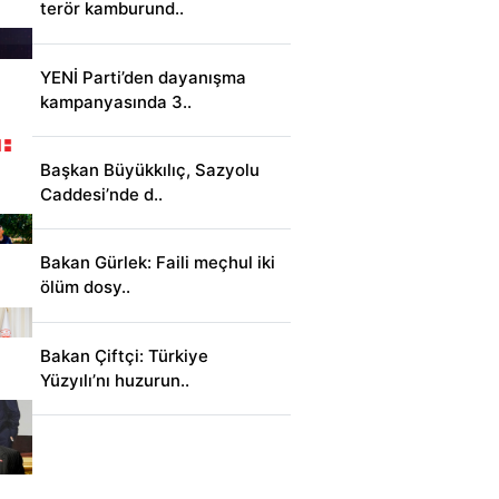
terör kamburund..
YENİ Parti’den dayanışma
kampanyasında 3..
Başkan Büyükkılıç, Sazyolu
Caddesi’nde d..
Bakan Gürlek: Faili meçhul iki
ölüm dosy..
Bakan Çiftçi: Türkiye
Yüzyılı’nı huzurun..