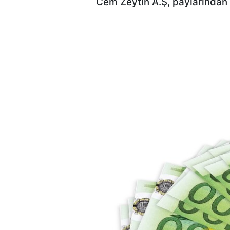
Cem Zeytin A.Ş, paylarından g