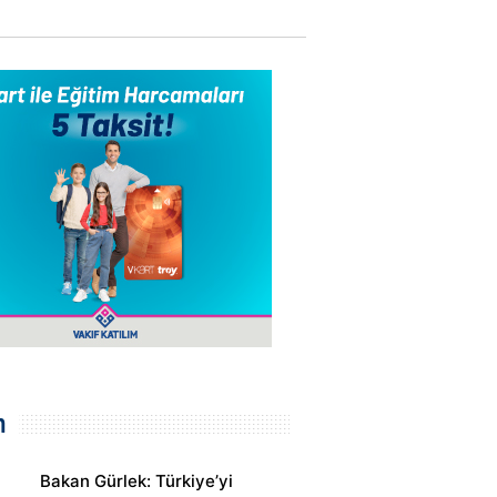
m
Bakan Gürlek: Türkiye’yi