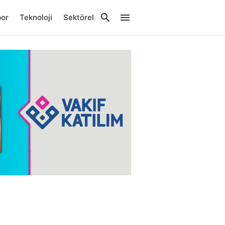
por
Teknoloji
Sektörel
ı