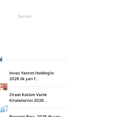
i
Inveo Yatırım Holding'in
2026 ilk yarı f..
Ziraat Katılım Varlık
Kiralama'nın 2026 ..
Borusan Boru, 2026 ilk yarı