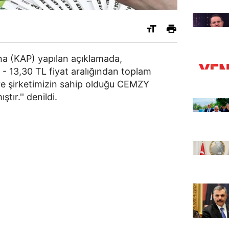
a (KAP) yapılan açıklamada,
 - 13,30 TL fiyat aralığından toplam
ve şirketimizin sahip olduğu CEMZY
tır.'' denildi.