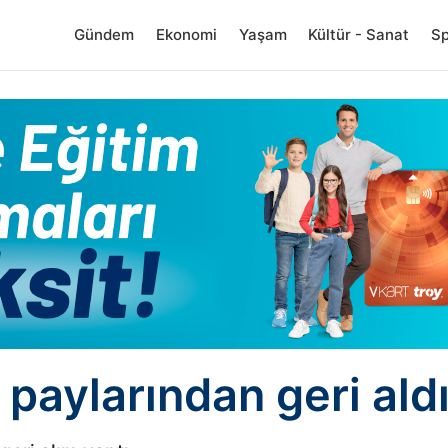
Gündem
Ekonomi
Yaşam
Kültür - Sanat
S
paylarından geri ald