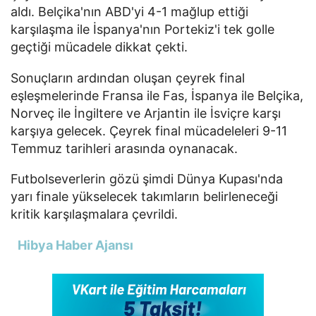
aldı. Belçika'nın ABD'yi 4-1 mağlup ettiği
karşılaşma ile İspanya'nın Portekiz'i tek golle
geçtiği mücadele dikkat çekti.
Sonuçların ardından oluşan çeyrek final
eşleşmelerinde Fransa ile Fas, İspanya ile Belçika,
Norveç ile İngiltere ve Arjantin ile İsviçre karşı
karşıya gelecek. Çeyrek final mücadeleleri 9-11
Temmuz tarihleri arasında oynanacak.
Futbolseverlerin gözü şimdi Dünya Kupası'nda
yarı finale yükselecek takımların belirleneceği
kritik karşılaşmalara çevrildi.
Hibya Haber Ajansı