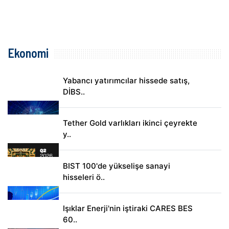
Ekonomi
Yabancı yatırımcılar hissede satış,
DİBS..
Tether Gold varlıkları ikinci çeyrekte
y..
BIST 100'de yükselişe sanayi
hisseleri ö..
Işıklar Enerji'nin iştiraki CARES BES
60..