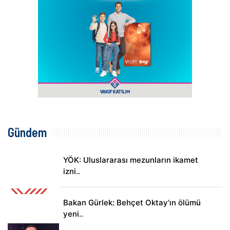
Gündem
YÖK: Uluslararası mezunların ikamet
izni..
Bakan Gürlek: Behçet Oktay'ın ölümü
yeni..