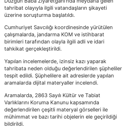
Düzgün Baba Ziyaretgahı
’nda meydana gelen
tahribat olayıyla ilgili vatandaşların şikayeti
üzerine soruşturma başlatıldı.
Cumhuriyet Savcılığı koordinesinde yürütülen
çalışmalarda, jandarma KOM ve istihbarat
birimleri tarafından olayla ilgili adli ve idari
tahkikat gerçekleştirildi.
Yapılan incelemelerde, izinsiz kazı yaparak
tahribata neden olduğu değerlendirilen şüpheliler
tespit edildi. Şüphelilere ait adreslerde yapılan
aramalarda dijital materyaller incelendi.
Aramalarda,
2863 Sayılı Kültür ve Tabiat
Varlıklarını Koruma Kanunu
kapsamında
değerlendirilen çeşitli materyal görselleri ile
mühimmat ve bazı tarihi objelerin ele geçirildiği
bildirildi.