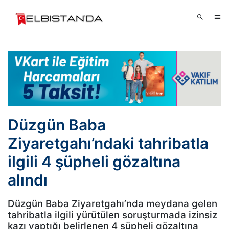
Düzgün Baba
Ziyaretgahı’ndaki tahribatla
ilgili 4 şüpheli gözaltına
alındı
Düzgün Baba Ziyaretgahı’nda meydana gelen
tahribatla ilgili yürütülen soruşturmada izinsiz
kazı yaptığı belirlenen 4 şüpheli gözaltına