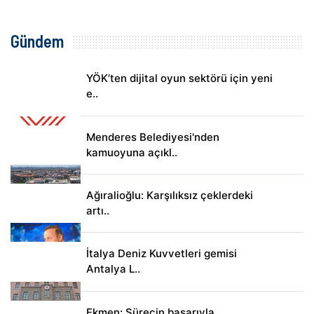
Gündem
YÖK’ten dijital oyun sektörü için yeni
e..
Menderes Belediyesi'nden
kamuoyuna açıkl..
Ağıralioğlu: Karşılıksız çeklerdeki
artı..
İtalya Deniz Kuvvetleri gemisi
Antalya L..
Ekmen: Sürecin başarıyla