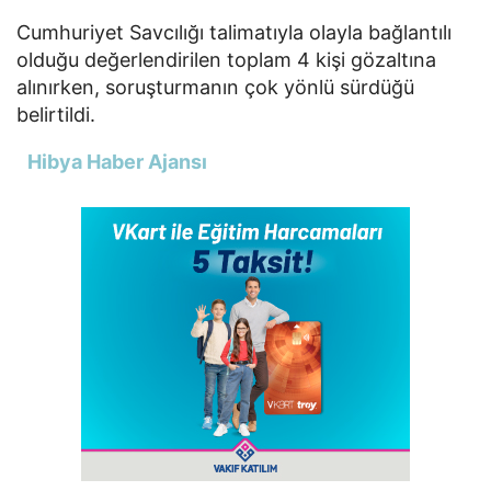
Cumhuriyet Savcılığı talimatıyla olayla bağlantılı
olduğu değerlendirilen toplam 4 kişi gözaltına
alınırken, soruşturmanın çok yönlü sürdüğü
belirtildi.
Hibya Haber Ajansı