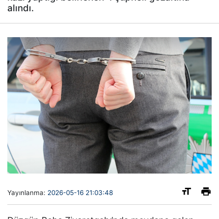
alındı.
Yayınlanma:
2026-05-16 21:03:48