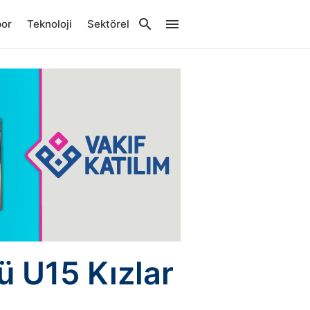
por
Teknoloji
Sektörel
ü U15 Kızlar