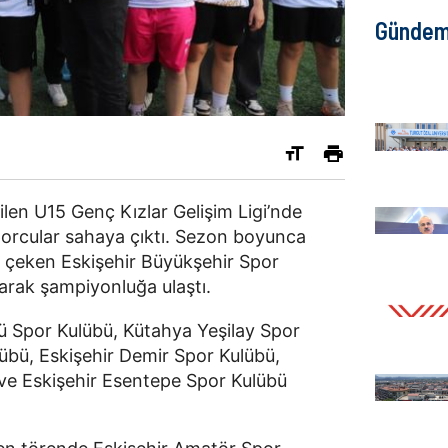
Günde
dilen U15 Genç Kızlar Gelişim Ligi’nde
orcular sahaya çıktı. Sezon boyunca
t çeken Eskişehir Büyükşehir Spor
larak şampiyonluğa ulaştı.
 Spor Kulübü, Kütahya Yeşilay Spor
übü, Eskişehir Demir Spor Kulübü,
ve Eskişehir Esentepe Spor Kulübü