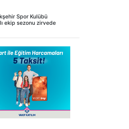
ükşehir Spor Kulübü
ı ekip sezonu zirvede