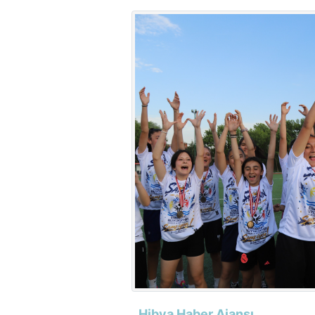
Hibya Haber Ajansı