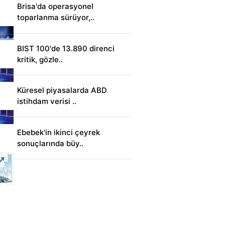
Brisa'da operasyonel
toparlanma sürüyor,..
BIST 100'de 13.890 direnci
kritik, gözle..
Küresel piyasalarda ABD
istihdam verisi ..
Ebebek'in ikinci çeyrek
sonuçlarında büy..