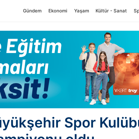
Gündem
Ekonomi
Yaşam
Kültür - Sanat
S
üyükşehir Spor Kulüb