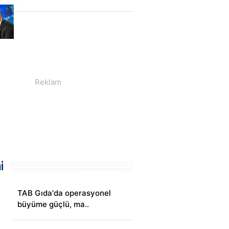
i
TAB Gıda'da operasyonel
büyüme güçlü, ma..