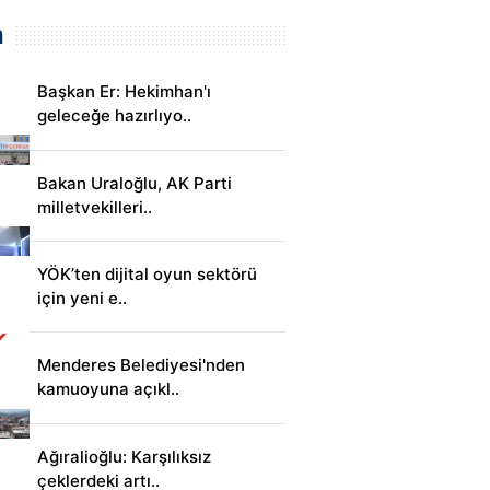
m
Başkan Er: Hekimhan'ı
geleceğe hazırlıyo..
Bakan Uraloğlu, AK Parti
milletvekilleri..
YÖK’ten dijital oyun sektörü
için yeni e..
Menderes Belediyesi'nden
kamuoyuna açıkl..
Ağıralioğlu: Karşılıksız
çeklerdeki artı..