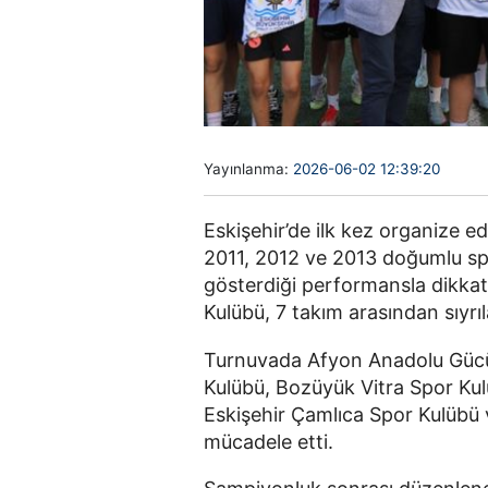
Yayınlanma:
2026-06-02 12:39:20
Eskişehir’de ilk kez organize e
2011, 2012 ve 2013 doğumlu sp
gösterdiği performansla dikka
Kulübü, 7 takım arasından sıyrı
Turnuvada Afyon Anadolu Gücü
Kulübü, Bozüyük Vitra Spor Kul
Eskişehir Çamlıca Spor Kulübü 
mücadele etti.