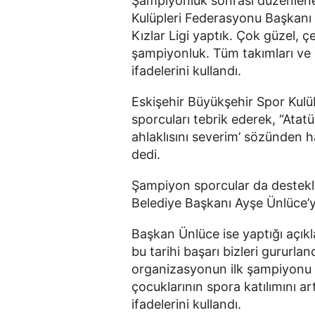
Şampiyonluk sonrası düzenlen
Kulüpleri Federasyonu Başkanı S
Kızlar Ligi yaptık. Çok güzel, çe
şampiyonluk. Tüm takımları ve 
ifadelerini kullandı.
Eskişehir Büyükşehir Spor Kul
sporcuları tebrik ederek, “Atat
ahlaklısını severim’ sözünden 
dedi.
Şampiyon sporcular da destekl
Belediye Başkanı Ayşe Ünlüce’y
Başkan Ünlüce ise yaptığı açıkl
bu tarihi başarı bizleri gururlan
organizasyonun ilk şampiyonu 
çocuklarının spora katılımını ar
ifadelerini kullandı.