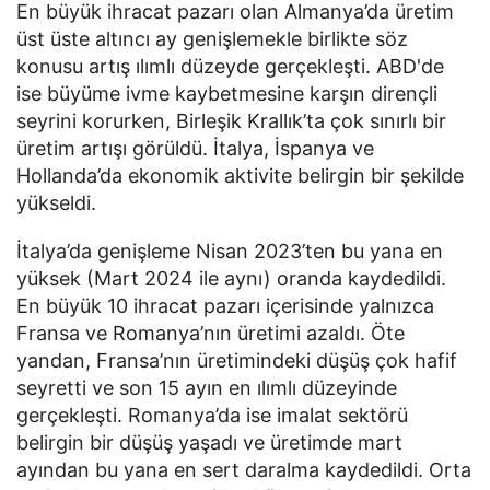
En büyük ihracat pazarı olan Almanya’da üretim
üst üste altıncı ay genişlemekle birlikte söz
konusu artış ılımlı düzeyde gerçekleşti. ABD'de
ise büyüme ivme kaybetmesine karşın dirençli
seyrini korurken, Birleşik Krallık’ta çok sınırlı bir
üretim artışı görüldü. İtalya, İspanya ve
Hollanda’da ekonomik aktivite belirgin bir şekilde
yükseldi.
İtalya’da genişleme Nisan 2023’ten bu yana en
yüksek (Mart 2024 ile aynı) oranda kaydedildi.
En büyük 10 ihracat pazarı içerisinde yalnızca
Fransa ve Romanya’nın üretimi azaldı. Öte
yandan, Fransa’nın üretimindeki düşüş çok hafif
seyretti ve son 15 ayın en ılımlı düzeyinde
gerçekleşti. Romanya’da ise imalat sektörü
belirgin bir düşüş yaşadı ve üretimde mart
ayından bu yana en sert daralma kaydedildi. Orta