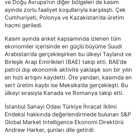
ve Doğu Avrupa’nın diğer bölgeleri de kasım
ayında zorlu faaliyet koşullarıyla karşılaştı. Çek
Cumhuriyeti, Polonya ve Kazakistan’da üretim
hacmi geriledi.
Kasım ayında anket kapsamında izlenen tüm
ekonomiler içerisinde en güçlü büyüme Suudi
Arabistan’da gerçekleşirken bu ülkeyi Tayland ve
Birleşik Arap Emirlikleri (BAE) takip etti. BAE’de
petrol dışı ekonomik aktivite yaklaşık son bir yılın
en hızlı artışını kaydetti. Öte yandan, kasımda en
sert üretim kaybı ise Meksika’da gerçekleşti. Bu
ülkeyi sırasıyla Kanada ve Romanya takip etti.
İstanbul Sanayi Odası Türkiye İhracat İklimi
Endeksi hakkında değerlendirmede bulunan S&P
Global Market Intelligence Ekonomi Direktörü
Andrew Harker, şunları dile getirdi: