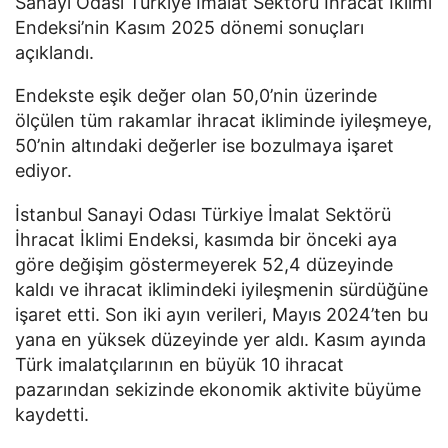
Sanayi Odası Türkiye İmalat Sektörü İhracat İklimi
Endeksi’nin Kasım 2025 dönemi sonuçları
açıklandı.
Endekste eşik değer olan 50,0’nin üzerinde
ölçülen tüm rakamlar ihracat ikliminde iyileşmeye,
50’nin altındaki değerler ise bozulmaya işaret
ediyor.
İstanbul Sanayi Odası Türkiye İmalat Sektörü
İhracat İklimi Endeksi, kasımda bir önceki aya
göre değişim göstermeyerek 52,4 düzeyinde
kaldı ve ihracat iklimindeki iyileşmenin sürdüğüne
işaret etti. Son iki ayın verileri, Mayıs 2024’ten bu
yana en yüksek düzeyinde yer aldı. Kasım ayında
Türk imalatçılarının en büyük 10 ihracat
pazarından sekizinde ekonomik aktivite büyüme
kaydetti.