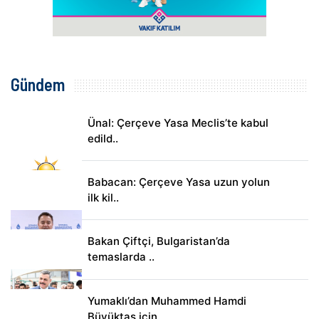
Gündem
Ünal: Çerçeve Yasa Meclis’te kabul
edild..
Babacan: Çerçeve Yasa uzun yolun
ilk kil..
Bakan Çiftçi, Bulgaristan’da
temaslarda ..
Yumaklı’dan Muhammed Hamdi
Büyüktaş için..