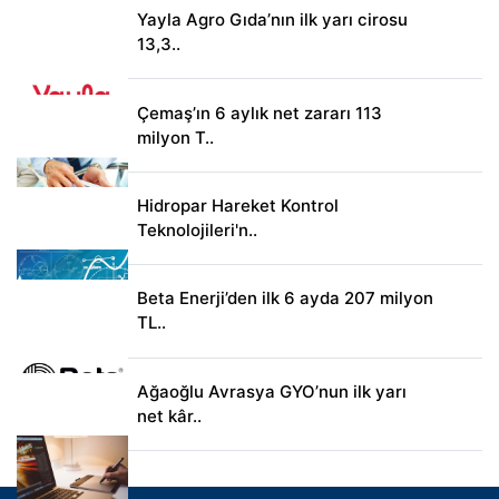
Yayla Agro Gıda’nın ilk yarı cirosu
13,3..
Çemaş’ın 6 aylık net zararı 113
milyon T..
Hidropar Hareket Kontrol
Teknolojileri'n..
Beta Enerji’den ilk 6 ayda 207 milyon
TL..
Ağaoğlu Avrasya GYO’nun ilk yarı
net kâr..