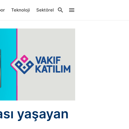
por
Teknoloji
Sektörel
ası yaşayan