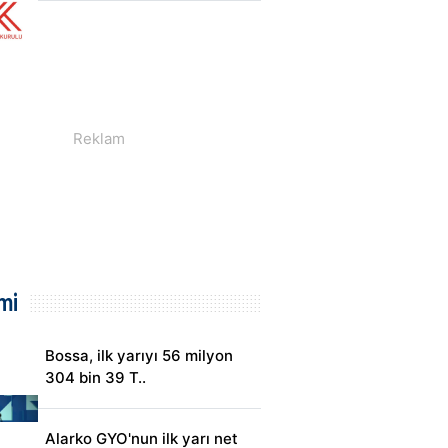
mi
Bossa, ilk yarıyı 56 milyon
304 bin 39 T..
Alarko GYO'nun ilk yarı net