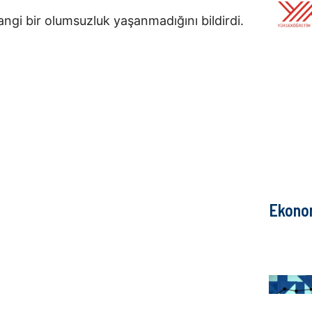
hangi bir olumsuzluk yaşanmadığını bildirdi.
Ekono