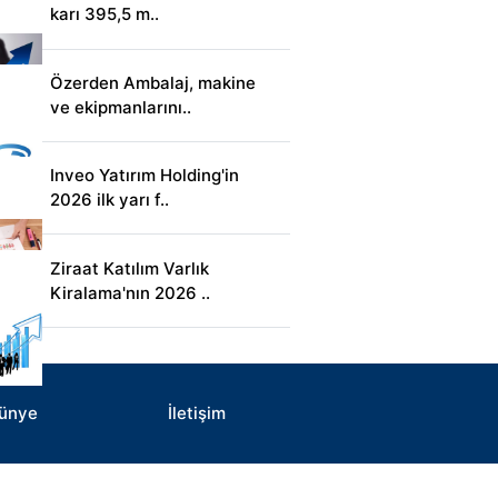
karı 395,5 m..
Özerden Ambalaj, makine
ve ekipmanlarını..
Inveo Yatırım Holding'in
2026 ilk yarı f..
Ziraat Katılım Varlık
Kiralama'nın 2026 ..
ünye
İletişim