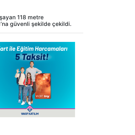
aşayan 118 metre
a güvenli şekilde çekildi.