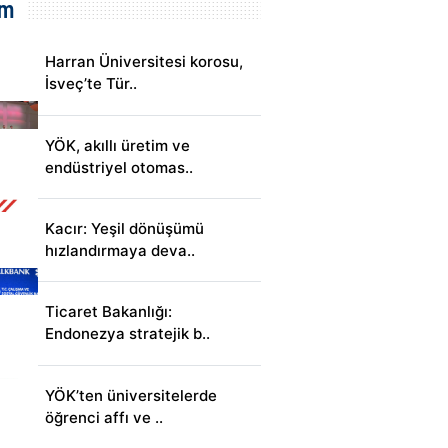
em
Harran Üniversitesi korosu,
İsveç’te Tür..
YÖK, akıllı üretim ve
endüstriyel otomas..
Kacır: Yeşil dönüşümü
hızlandırmaya deva..
Ticaret Bakanlığı:
Endonezya stratejik b..
YÖK’ten üniversitelerde
öğrenci affı ve ..