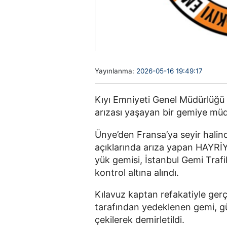
Yayınlanma:
2026-05-16 19:49:17
Kıyı Emniyeti Genel Müdürlüğü 
arızası yaşayan bir gemiye müda
Ünye’den Fransa’ya seyir hali
açıklarında arıza yapan HAYRİ
yük gemisi, İstanbul Gemi Tra
kontrol altına alındı.
Kılavuz kaptan refakatiyle ger
tarafından yedeklenen gemi, gü
çekilerek demirletildi.