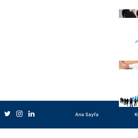
Ana Sayfa
K