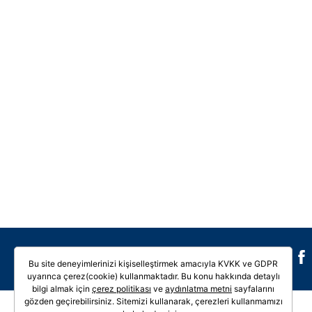
Galeri
Video
Bu site deneyimlerinizi kişiselleştirmek amacıyla KVKK ve GDPR
uyarınca çerez(cookie) kullanmaktadır. Bu konu hakkında detaylı
bilgi almak için
çerez politikası
ve
aydınlatma metni
sayfalarını
gözden geçirebilirsiniz. Sitemizi kullanarak, çerezleri kullanmamızı