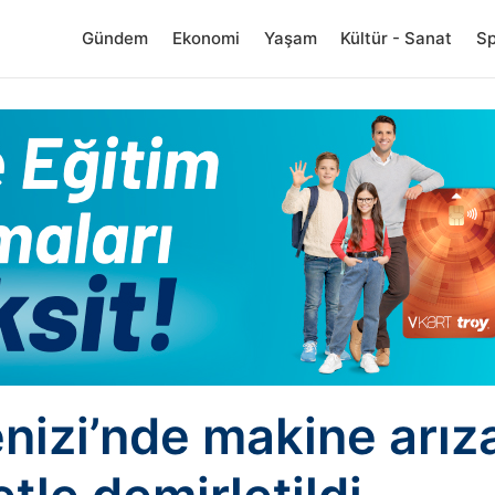
Gündem
Ekonomi
Yaşam
Kültür - Sanat
S
izi’nde makine arız