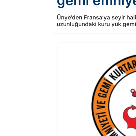
gemi emniye
Ünye’den Fransa’ya seyir hal
uzunluğundaki kuru yük gemi