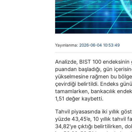
Yayınlanma:
2026-06-04 10:53:49
Analizde, BIST 100 endeksinin 
puandan başladığı, gün içerisi
yükselmesine rağmen bu bölged
çevirdiği belirtildi. Endeks gü
tamamlarken, bankacılık endeks
1,51 değer kaybetti.
Tahvil piyasasında iki yıllık gös
yüzde 43,45’e, 10 yıllık tahvil 
34,82’ye çıktığı belirtilirken,