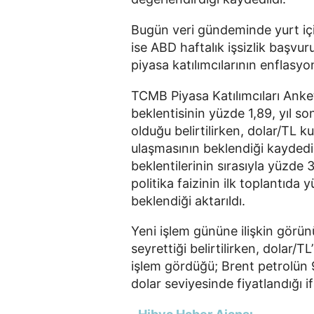
Bugün veri gündeminde yurt içind
ise ABD haftalık işsizlik başvuru
piyasa katılımcılarının enflasyon
TCMB Piyasa Katılımcıları Anke
beklentisinin yüzde 1,89, yıl s
olduğu belirtilirken, dolar/TL 
ulaşmasının beklendiği kayded
beklentilerinin sırasıyla yüzde 
politika faizinin ilk toplantıda
beklendiği aktarıldı.
Yeni işlem gününe ilişkin görün
seyrettiği belirtilirken, dolar/
işlem gördüğü; Brent petrolün 9
dolar seviyesinde fiyatlandığı if