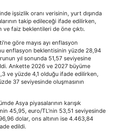
e işsizlik oranı verisinin, yurt dışında
larının takip edileceği ifade edilirken,
 ve faiz beklentileri de öne çıktı.
ti’ne göre mayıs ayı enflasyon
onu enflasyon beklentisinin yüzde 28,94
kurunun yıl sonunda 51,57 seviyesine
ildi. Ankette 2026 ve 2027 büyüme
3,3 ve yüzde 4,1 olduğu ifade edilirken,
 yüzde 37 seviyesinde oluşmasının
ümde Asya piyasalarının karışık
TL’nin 45,95, euro/TL’nin 53,51 seviyesinde
6,96 dolar, ons altının ise 4.463,84
ade edildi.