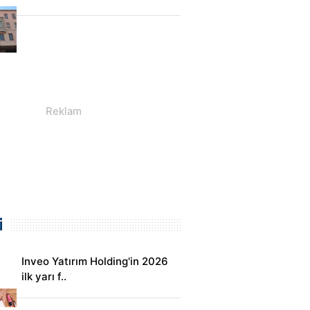
i
Inveo Yatırım Holding'in 2026
ilk yarı f..