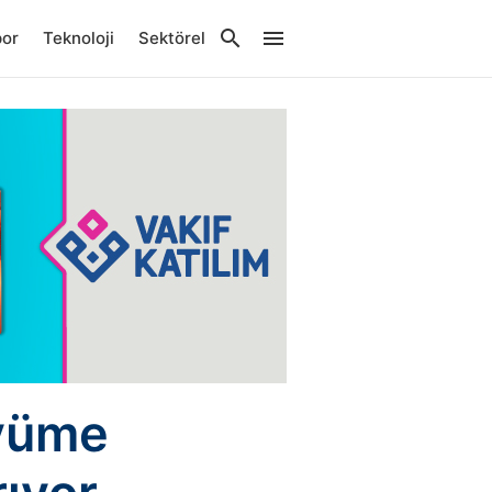
por
Teknoloji
Sektörel
üyüme