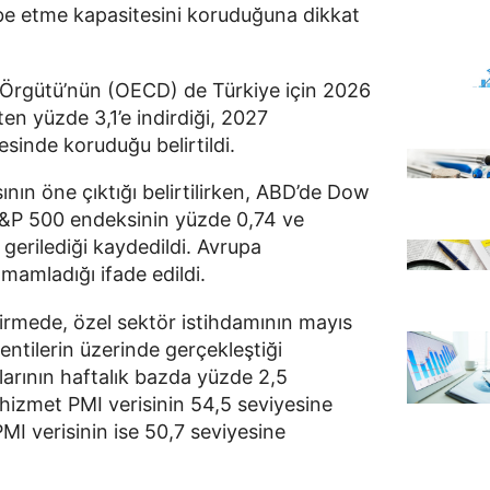
be etme kapasitesini koruduğuna dikkat
 Örgütü’nün (OECD) de Türkiye için 2026
en yüzde 3,1’e indirdiği, 2027
esinde koruduğu belirtildi.
ının öne çıktığı belirtilirken, ABD’de Dow
S&P 500 endeksinin yüzde 0,74 ve
erilediği kaydedildi. Avrupa
mamladığı ifade edildi.
dirmede, özel sektör istihdamının mayıs
entilerin üzerinde gerçekleştiği
larının haftalık bazda yüzde 2,5
M hizmet PMI verisinin 54,5 seviyesine
MI verisinin ise 50,7 seviyesine