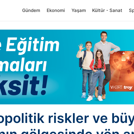
Gündem
Ekonomi
Yaşam
Kültür - Sanat
S
opolitik riskler ve b