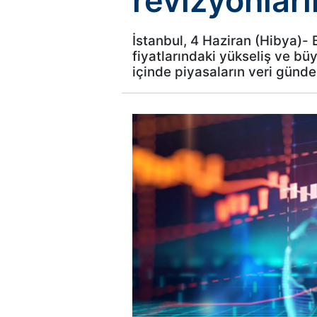
revizyonları
İstanbul, 4 Haziran (Hibya)- 
fiyatlarındaki yükseliş ve bü
içinde piyasaların veri gündem