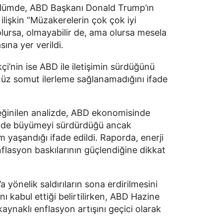
 bölümde, ABD Başkanı Donald Trump’ın
ilişkin “Müzakerelerin çok çok iyi
a olursa, olmayabilir de, ama olursa mesela
sına yer verildi.
çi’nin ise ABD ile iletişimin sürdüğünü
z somut ilerleme sağlanamadığını ifade
eğinilen analizde, ABD ekonomisinde
üzeyde büyümeyi sürdürdüğü ancak
im yaşandığı ifade edildi. Raporda, enerji
nflasyon baskılarının güçlendiğine dikkat
a yönelik saldırıların sona erdirilmesini
nı kabul ettiği belirtilirken, ABD Hazine
aynaklı enflasyon artışını geçici olarak