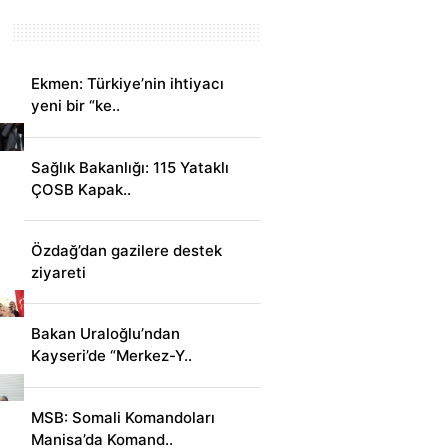
Ekmen: Türkiye’nin ihtiyacı
yeni bir “ke..
Sağlık Bakanlığı: 115 Yataklı
ÇOSB Kapak..
Özdağ’dan gazilere destek
ziyareti
Bakan Uraloğlu’ndan
Kayseri’de “Merkez-Y..
MSB: Somali Komandoları
Manisa’da Komand..