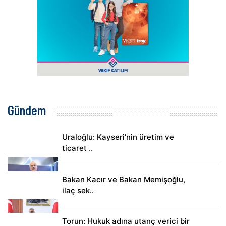
Gündem
Uraloğlu: Kayseri’nin üretim ve
ticaret ..
Bakan Kacır ve Bakan Memişoğlu,
ilaç sek..
Torun: Hukuk adına utanç verici bir