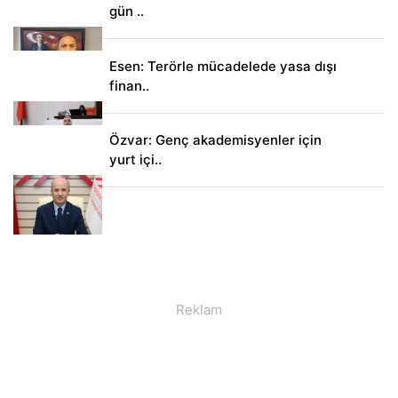
gün ..
Esen: Terörle mücadelede yasa dışı
finan..
Özvar: Genç akademisyenler için
yurt içi..