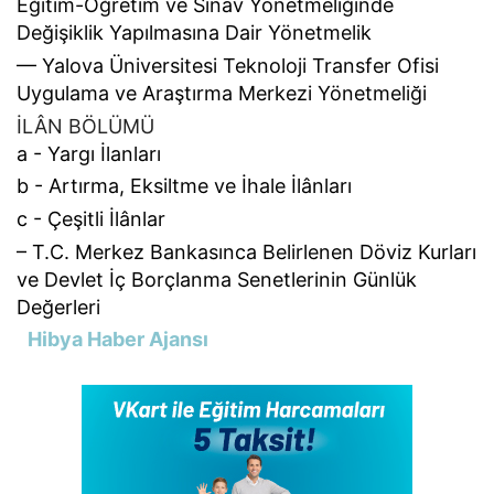
Eğitim-Öğretim ve Sınav Yönetmeliğinde
Değişiklik Yapılmasına Dair Yönetmelik
–– Yalova Üniversitesi Teknoloji Transfer Ofisi
Uygulama ve Araştırma Merkezi Yönetmeliği
İLÂN BÖLÜMÜ
a - Yargı İlanları
b - Artırma, Eksiltme ve İhale İlânları
c - Çeşitli İlânlar
– T.C. Merkez Bankasınca Belirlenen Döviz Kurları
ve Devlet İç Borçlanma Senetlerinin Günlük
Değerleri
Hibya Haber Ajansı