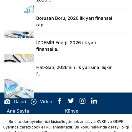
Borusan Boru, 2026 ilk yarı finansal
rap..
İZDEMİR Enerji, 2026 ilk yarı
finansalla..
Hat-San, 2026'nın ilk yarısına ilişkin
f..
Galeri
Video
Ana Sayfa
Künye
Bu site deneyimlerinizi kişiselleştirmek amacıyla KVKK ve GDPR
İletişim
uyarınca çerez(cookie) kullanmaktadır. Bu konu hakkında detaylı bilgi