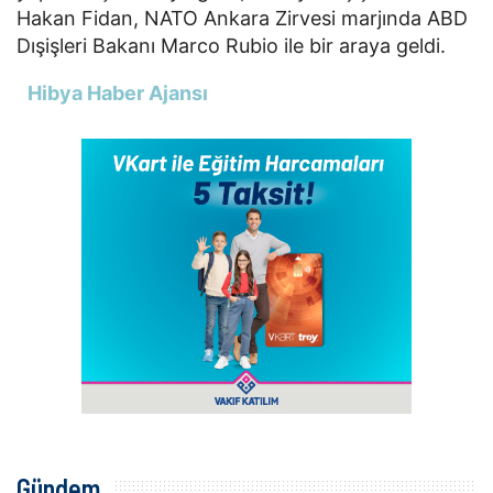
Hakan Fidan, NATO Ankara Zirvesi marjında ABD
Dışişleri Bakanı Marco Rubio ile bir araya geldi.
Hibya Haber Ajansı
Gündem