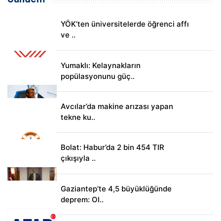
YÖK’ten üniversitelerde öğrenci affı
ve ..
Yumaklı: Kelaynakların
popülasyonunu güç..
Avcılar’da makine arızası yapan
tekne ku..
Bolat: Habur’da 2 bin 454 TIR
çıkışıyla ..
Gaziantep’te 4,5 büyüklüğünde
deprem: Ol..