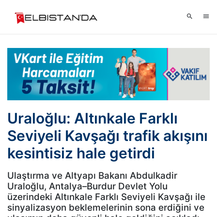
Uraloğlu: Altınkale Farklı
Seviyeli Kavşağı trafik akışını
kesintisiz hale getirdi
Ulaştırma ve Altyapı Bakanı Abdulkadir
Uraloğlu, Antalya–Burdur Devlet Yolu
üzerindeki Altınkale Farklı Seviyeli Kavşağı ile
sinyalizasyon beklemelerinin sona erdiğini ve