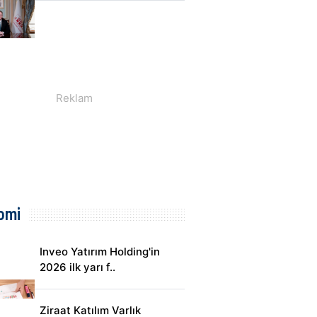
omi
Inveo Yatırım Holding'in
2026 ilk yarı f..
Ziraat Katılım Varlık