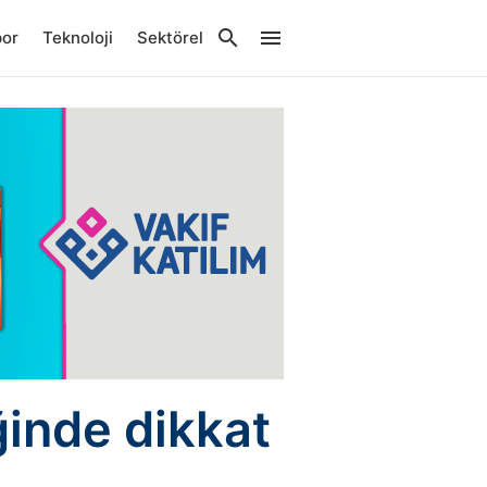
por
Teknoloji
Sektörel
ğinde dikkat