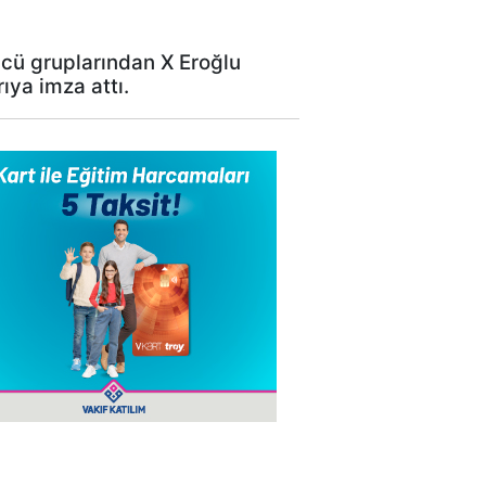
ncü gruplarından X Eroğlu
ıya imza attı.