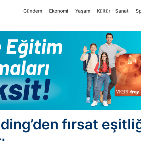
Gündem
Ekonomi
Yaşam
Kültür - Sanat
S
ding’den fırsat eşitli