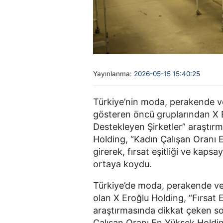
Yayınlanma:
2026-05-15 15:40:25
Türkiye’nin moda, perakende ve
gösteren öncü gruplarından X Ero
Destekleyen Şirketler” araştırm
Holding, “Kadın Çalışan Oranı E
girerek, fırsat eşitliği ve kapsa
ortaya koydu.
Türkiye’de moda, perakende ve 
olan X Eroğlu Holding, “Fırsat Eş
araştırmasında dikkat çeken son
Çalışan Oranı En Yüksek Holding