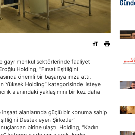
Günd
 gayrimenkul sektörlerinde faaliyet 
ğlu Holding, “Fırsat Eşitliğini 
asında önemli bir başarıya imza attı. 
n Yüksek Holding” kategorisinde listeye 
yıcılık alanındaki yaklaşımını bir kez daha 
inşaat alanlarında güçlü bir konuma sahip 
itliğini Destekleyen Şirketler” 
uçlardan birine ulaştı. Holding, “Kadın 
” kategorisinde yer alarak, kadın 