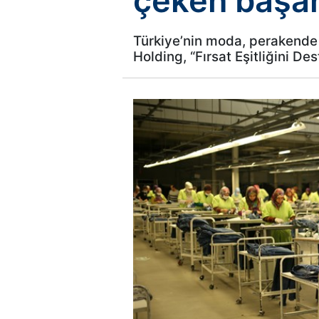
çeken başar
Türkiye’nin moda, perakende 
Holding, “Fırsat Eşitliğini De