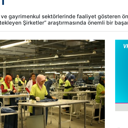
ı
ve gayrimenkul sektörlerinde faaliyet gösteren ö
stekleyen Şirketler” araştırmasında önemli bir başar