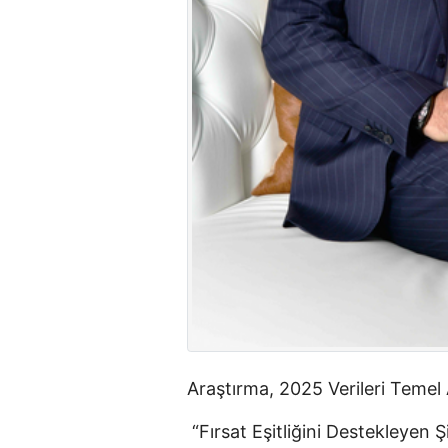
Araştırma, 2025 Verileri Temel
 “Fırsat Eşitliğini Destekleyen Şirketler” araştırması, şirketleri belirli 