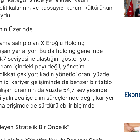
olitikalarının ve kapsayıcı kurum kültürünün 
oydu.
nin Üzerinde
dama sahip olan X Eroğlu Holding 
şan yer alıyor. Bu da holding genelinde 
7 seviyesine ulaştığını gösteriyor. 
hdam içindeki payı değil, yönetim 
dikkat çekiyor; kadın yönetici oranı yüzde 
içi kariyer gelişiminde de benzer bir tablo 
alışan oranının da yüzde 54,7 seviyesinde 
Ekon
i yalnızca işe alım süreçlerinde değil, kariyer 
ına erişimde de sürdürülebilir biçimde 
eyen Stratejik Bir Öncelik”