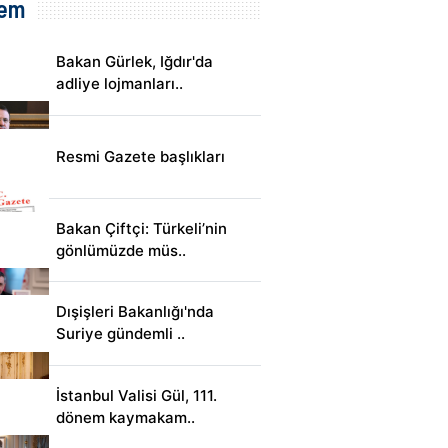
em
Bakan Gürlek, Iğdır'da
adliye lojmanları..
Resmi Gazete başlıkları
Bakan Çiftçi: Türkeli’nin
gönlümüzde müs..
Dışişleri Bakanlığı'nda
Suriye gündemli ..
İstanbul Valisi Gül, 111.
dönem kaymakam..