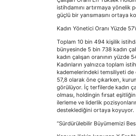
istihdamını artırmaya yönelik p
güçlü bir yansımasını ortaya k
Kadın Yönetici Oranı Yüzde 57’
Toplam 10 bin 494 kişilik istih
bünyesinde 5 bin 738 kadın çalı
kadın çalışan oranının yüzde 54,
Kadınların yalnızca toplam isti
kademelerindeki temsiliyeti de 
57,8 olarak öne çıkarken, kurum 
görülüyor. İç terfilerde kadın ç
olması, holdingin fırsat eşitliğin
ilerleme ve liderlik pozisyonlar
desteklediğini ortaya koyuyor.
“Sürdürülebilir Büyümemizi Besl