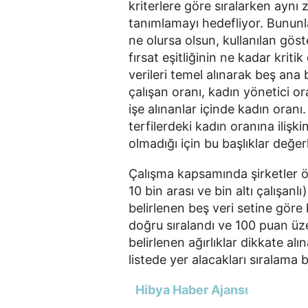
kriterlere göre sıralarken aynı
tanımlamayı hedefliyor. Bununla 
ne olursa olsun, kullanılan gös
fırsat eşitliğinin ne kadar krit
verileri temel alınarak beş ana b
çalışan oranı, kadın yönetici or
işe alınanlar içinde kadın oranı.
terfilerdeki kadın oranına ilişkin 
olmadığı için bu başlıklar değe
Çalışma kapsamında şirketler öl
10 bin arası ve bin altı çalışanlı
belirlenen beş veri setine göre
doğru sıralandı ve 100 puan üzer
belirlenen ağırlıklar dikkate al
listede yer alacakları sıralama b
Hibya Haber Ajansı