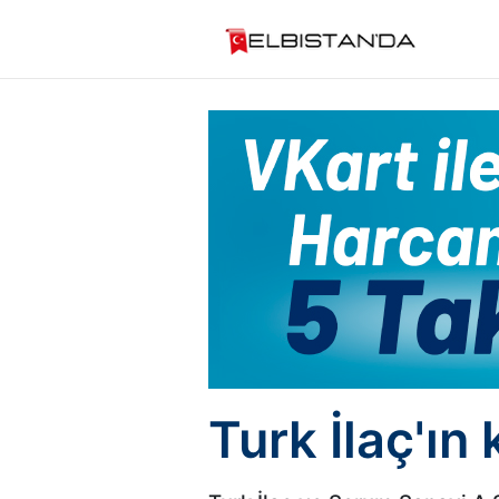
Turk İlaç'ı