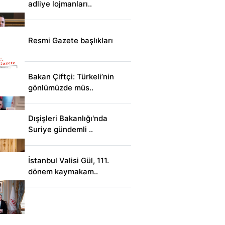
adliye lojmanları..
Resmi Gazete başlıkları
Bakan Çiftçi: Türkeli’nin
gönlümüzde müs..
Dışişleri Bakanlığı'nda
Suriye gündemli ..
İstanbul Valisi Gül, 111.
dönem kaymakam..