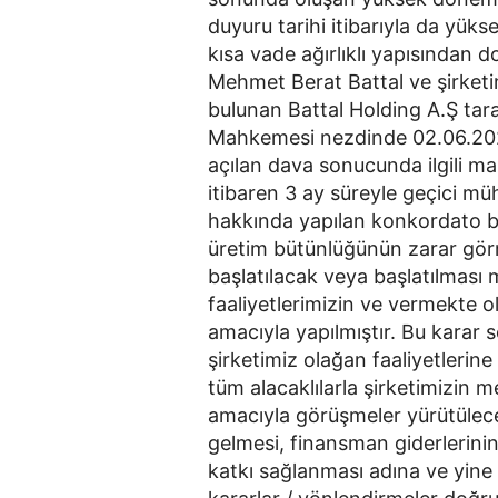
duyuru tarihi itibarıyla da yüks
kısa vade ağırlıklı yapısından d
Mehmet Berat Battal ve şirketi
bulunan Battal Holding A.Ş tara
Mahkemesi nezdinde 02.06.202
açılan dava sonucunda ilgili 
itibaren 3 ay süreyle geçici müh
hakkında yapılan konkordato ba
üretim bütünlüğünün zarar gör
başlatılacak veya başlatılması 
faaliyetlerimizin ve vermekte
amacıyla yapılmıştır. Bu karar s
şirketimiz olağan faaliyetleri
tüm alacaklılarla şirketimizin 
amacıyla görüşmeler yürütülecek
gelmesi, finansman giderlerini
katkı sağlanması adına ve yin