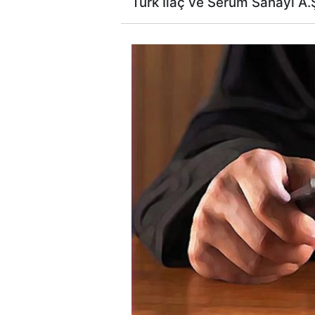
Turk İlaç ve Serum Sanayi A.