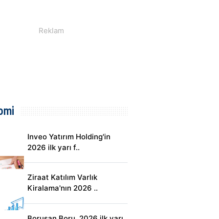
omi
Inveo Yatırım Holding'in
2026 ilk yarı f..
Ziraat Katılım Varlık
Kiralama'nın 2026 ..
Borusan Boru, 2026 ilk yarı