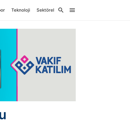
por
Teknoloji
Sektörel
u