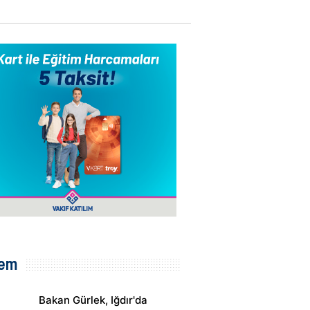
em
Bakan Gürlek, Iğdır'da