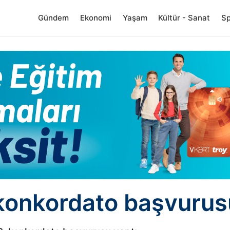
Gündem
Ekonomi
Yaşam
Kültür - Sanat
S
n konkordato başvurus